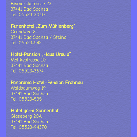
Bismarckstrasse 23
37441 Bad Sachsa
Tel. 05523-3040
Ferienhotel „Zum Mühlenberg“
Grundweg 8
37441 Bad Sachsa / Steina
Tel. 05523-542
Hotel-Pension „Haus Ursula“
Moltkestrasse 10
37441 Bad Sachsa
Tel. 05523-3674
Panorama Hotel–Pension Frohnau
Waldsaumweg 19
37441 Bad Sachsa
Tel. 05523-535
Hotel garni Sonnenhof
Glaseberg 20A
37441 Bad Sachsa
Tel. 05523-94370