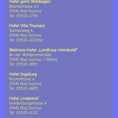
Hotel garni Waldsegler
Brandstrasse 60
37441 Bad Sachsa
Tel. 05523-3776
Hotel Villa Theresia
Tannenweg 6
37441 Bad Sachsa
Tel. 05523-303366
Wellness-Hotel „Landhaus Helmboldt“
An der Waldpromenade
37441 Bad Sachsa / Steina
Tel. 05523-1855
Hotel Ingeburg
Roonstrasse 6
37441 Bad Sachsa
Tel. 05523-8825
Hotel Lindenhof
Hindenburgstrasse 4
37441 Bad Sachsa
Tel. 05523-1023