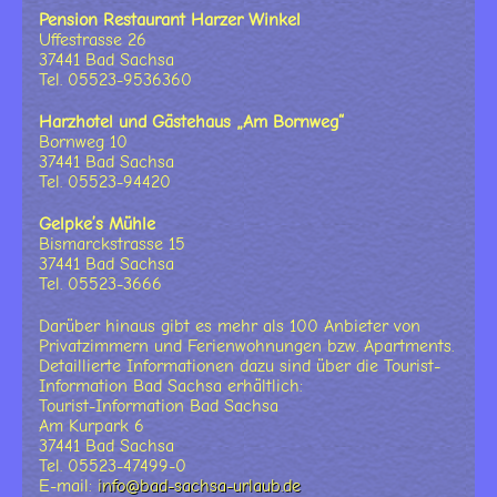
Pension Restaurant Harzer Winkel
Uffestrasse 26
37441 Bad Sachsa
Tel. 05523-9536360
Harzhotel und Gästehaus „Am Bornweg“
Bornweg 10
37441 Bad Sachsa
Tel. 05523-94420
Gelpke’s Mühle
Bismarckstrasse 15
37441 Bad Sachsa
Tel. 05523-3666
Darüber hinaus gibt es mehr als 100 Anbieter von
Privatzimmern und Ferienwohnungen bzw. Apartments.
Detaillierte Informationen dazu sind über die Tourist-
Information Bad Sachsa erhältlich:
Tourist-Information Bad Sachsa
Am Kurpark 6
37441 Bad Sachsa
Tel. 05523-47499-0
E-mail:
info@bad-sachsa-urlaub.de