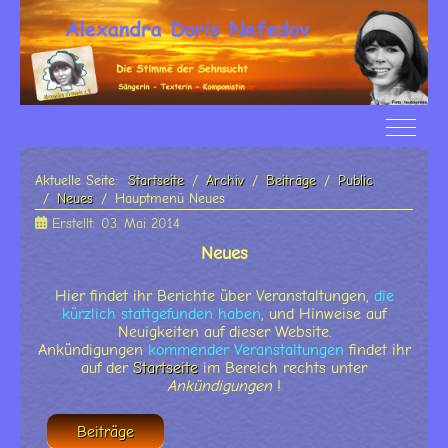
Off-Ca
Aktuelle Seite:
Startseite
Archiv
Beiträge
Public
Neues
Hauptmenü Neues
Erstellt: 03. Mai 2014
Neues
Hier findet ihr Berichte über Veranstaltungen,
die
kürzlich stattgefunden haben
, und Hinweise auf
Neuigkeiten auf dieser Website.
Ankündigungen
kommender Veranstaltungen
findet ihr
auf der
Startseite
im Bereich rechts unter
Ankündigungen
!
Beiträge