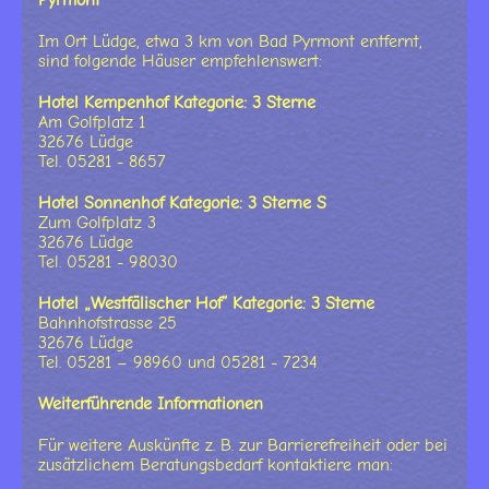
Pyrmont
Im Ort Lüdge, etwa 3 km von Bad Pyrmont entfernt,
sind folgende Häuser empfehlenswert:
Hotel Kempenhof Kategorie: 3 Sterne
Am Golfplatz 1
32676 Lüdge
Tel. 05281 - 8657
Hotel Sonnenhof Kategorie: 3 Sterne S
Zum Golfplatz 3
32676 Lüdge
Tel. 05281 - 98030
Hotel „Westfälischer Hof“ Kategorie: 3 Sterne
Bahnhofstrasse 25
32676 Lüdge
Tel. 05281 – 98960 und 05281 - 7234
Weiterführende Informationen
Für weitere Auskünfte z. B. zur Barrierefreiheit oder bei
zusätzlichem Beratungsbedarf kontaktiere man: