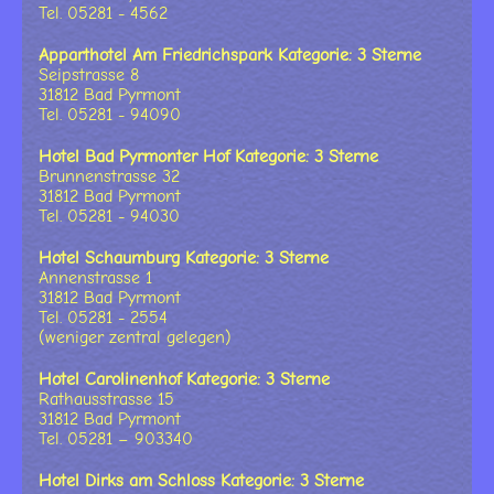
Tel. 05281 - 4562
Apparthotel Am Friedrichspark Kategorie: 3 Sterne
Seipstrasse 8
31812 Bad Pyrmont
Tel. 05281 - 94090
Hotel Bad Pyrmonter Hof Kategorie: 3 Sterne
Brunnenstrasse 32
31812 Bad Pyrmont
Tel. 05281 - 94030
Hotel Schaumburg Kategorie: 3 Sterne
Annenstrasse 1
31812 Bad Pyrmont
Tel. 05281 - 2554
(weniger zentral gelegen)
Hotel Carolinenhof Kategorie: 3 Sterne
Rathausstrasse 15
31812 Bad Pyrmont
Tel. 05281 – 903340
Hotel Dirks am Schloss Kategorie: 3 Sterne