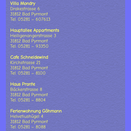
Villa Mondry
Drakestrasse 6
31812 Bad Pyrmont
Tel. 05281 – 607613
Hauptallee Appartments
Heiligenangerstrasse 3
31812 Bad Pyrmont
Tel. 05281 – 93350
Cafe Schneidewind
Kirchstrasse 21
31812 Bad Pyrmont
Tel. 05281 – 8100
Haus Prante
Bäckerstrasse 8
31812 Bad Pyrmont
Tel. 05281 – 8804
Ferienwohnung Göhmann
Helvetiushügel 4
31812 Bad Pyrmont
Tel. 05281 – 8088