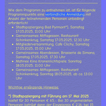
Wie dem Programm zu entnehmen ist, ist für folgende
Programmpunkte eine
verbindliche Anmeldung
mit
Anzahl der teilnehmenden Personen unbedingt
erforderlich!
Stadtspaziergang Bad Pyrmont*), Samstag
17.05.2025, 11:00 Uhr
Gemeinsames Mittagessen, Restaurant
Schinkenkrug, Samstag 17.05.2025, 12:30 Uhr
Mitgliederversammlung, Cafe Clichy, Samstag
17.05.2025, 15:00 Uhr
Gemeinsames Abendessen, Brasserie da Simona,
Samstag 17.05.2025, 17:30 Uhr
Matinee Kino Kronenlichtspiele. Sonntag
18.05.2025; 11:00 Uhr
Gemeinsames Mittagessen, Restaurant
Schinkenkrug, Sonntag 18.05.2025, ab ca. 13:00
Uhr
Wichtige ergänzende Hinweise:
*) Stadtspaziergang mit Führung am 17. Mai 2025
kostet für 30 Personen € 65,-. Bei 30 angemeldeten
Personen beträgt dann der Einzelpreis € 2,16; bei 15