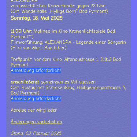
ALEXANDRA
voraussichtliches Konzertende: gegen 22 Uhr
(Ort: Wandelhalle „Hyllige Born“ Bad Pyrmont)
Sonntag, 18. Mai 2025
11:00 Uhr:
Matinee im Kino Kronenlichtspiele Bad
Pyrmont**)
Filmvorführung: ALEXANDRA - Legende einer Sängerin
(Film von Marc Boettcher)
Treffpunkt: vor dem Kino, Altenaustrasse 1, 31812 Bad
Pyrmont
Anmeldung erforderlich!
anschließend:
gemeinsames Mittagessen
(Ort: Restaurant Schinkenkrug, Heiligenangerstrasse 5,
Bad Pyrmont)
Anmeldung erforderlich!
Abreise der Mitglieder
Änderungen vorbehalten
Stand: 03. Februar 2025