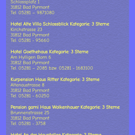
Schlossplatz 1
31812 Bad Pyrmont
Tel. 05281 – 9871080
Hotel Alte Villa Schlossblick Kategorie: 3 Sterne
Kirchstrasse 23
31812 Bad Pyrmont
Tel. 05281 - 95660
Hotel Goethehaus Kategorie: 3 Sterne
Am Hylligen Born 6
31812 Bad Pyrmont
Tel. 05281 – 2085 bzw. 05281 - 1683100
Kurpension Haus Ritter Kategorie: 3 Sterne
Altenaustrasse 8
31812 Bad Pyrmont
Tel. 05281 - 60250
Pension garni Haus Wolkenhauer Kategorie: 3 Sterne
Brunnenstrasse 25
31812 Bad Pyrmont
Tel. 05281 - 3758