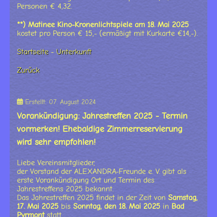
Personen € 4,32.
**) Matinee Kino-Kronenlichtspiele am 18. Mai 2025
kostet pro Person € 15,- (ermäßigt mit Kurkarte €14,-).
Startseite
-
Unterkunft
Zurück
Erstellt: 07. August 2024
Vorankündigung: Jahrestreffen 2025 - Termin
vormerken! Ehebaldige Zimmerreservierung
wird sehr empfohlen!
Liebe Vereinsmitglieder,
der Vorstand der ALEXANDRA-Freunde e. V. gibt als
erste Vorankündigung Ort und Termin des
Jahrestreffens 2025 bekannt.
Das Jahrestreffen 2025 findet in der Zeit von
Samstag,
17. Mai 2025
bis
Sonntag, den 18. Mai 2025
in
Bad
Pyrmont
statt.