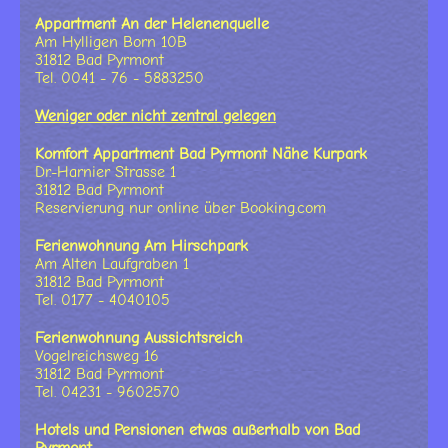
Appartment An der Helenenquelle
Am Hylligen Born 10B
31812 Bad Pyrmont
Tel. 0041 - 76 - 5883250
Weniger oder nicht zentral gelegen
Komfort Appartment Bad Pyrmont Nähe Kurpark
Dr.-Harnier Strasse 1
31812 Bad Pyrmont
Reservierung nur online über Booking.com
Ferienwohnung Am Hirschpark
Am Alten Laufgraben 1
31812 Bad Pyrmont
Tel. 0177 - 4040105
Ferienwohnung Aussichtsreich
Vogelreichsweg 16
31812 Bad Pyrmont
Tel. 04231 - 9602570
Hotels und Pensionen etwas außerhalb von Bad