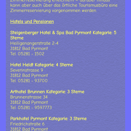
Zimmerreservierung erleichtern – darüber hinaus
kann aber auch über das örtliche Tourismusbüro eine
Zimmerreservierung vorgenommen werden.
Hotels und Pensionen
Steigenberger Hotel & Spa Bad Pyrmont Kategorie: 5
Sterne
Heiligenangerstraße 2-4
31812 Bad Pyrmont
Tel. 05281 - 1502
Hotel Heldt Kategorie: 4 Sterne
Severinstrasse 9
31812 Bad Pyrmont
Tel. 05281 - 93700
Arthotel Brunnen Kategorie: 3 Sterne
Brunnenstrasse 34
31812 Bad Pyrmont
Tel. 05281 - 9597773
Parkhotel Pyrmont Kategorie: 3 Sterne
Friedrichstraße 6
31812 Bad Pyrmont