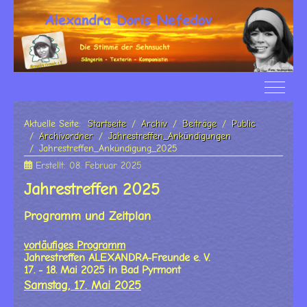
Off-Ca
Aktuelle Seite:
Startseite
Archiv
Beiträge
Public
Archivordner
Jahrestreffen_Ankündigungen
Jahrestreffen_Ankündigung_2025
Erstellt: 08. Februar 2025
Jahrestreffen 2025
Programm und Zeitplan
vorläufiges Programm
Jahrestreffen ALEXANDRA-Freunde e. V.
17. - 18. Mai 2025 in Bad Pyrmont
Samstag, 17. Mai 2025