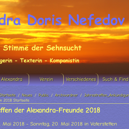
Alexandra
Verein
Verschiedenes
Such & Find
Startseite
Neues
Public
Archivordner
Jahrestreffen_Ankündigu
n 2018 Startseite
effen der Alexandra-Freunde 2018
. Mai 2018 - Sonntag, 20. Mai 2018 in Vaterstetten