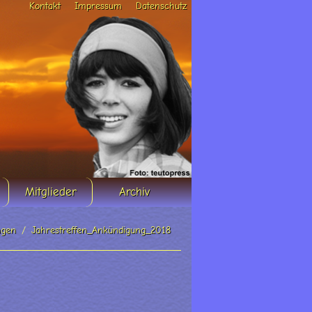
Kontakt
Impressum
Datenschutz
Mitglieder
Archiv
ngen
Jahrestreffen_Ankündigung_2018