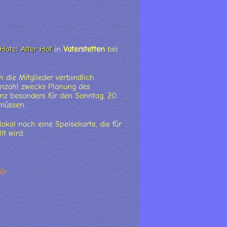
Hotel Alter Hof
in
Vaterstetten
bei
 die Mitglieder verbindlich
anzahl zwecks Planung des
z besonders für den Sonntag, 20.
 müssen.
okal noch eine Speisekarte, die für
t wird.
ür: