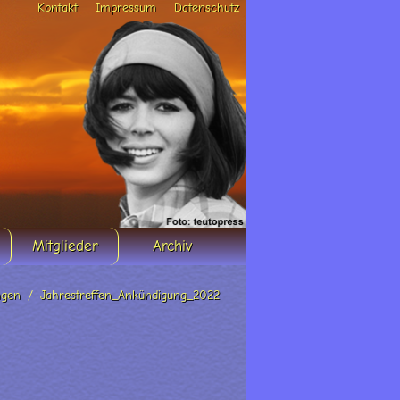
Kontakt
Impressum
Datenschutz
Mitglieder
Archiv
ngen
Jahrestreffen_Ankündigung_2022