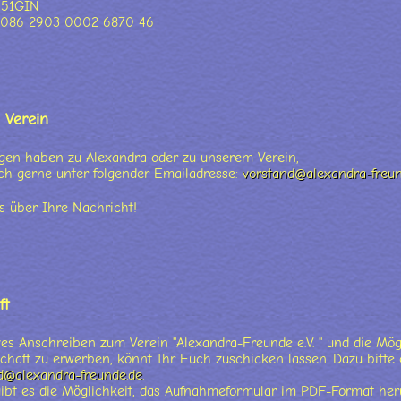
E51GIN
5086 2903 0002 6870 46
 Verein
gen haben zu Alexandra oder zu unserem Verein,
ch gerne unter folgender Emailadresse:
vorstand@alexandra-freun
s über Ihre Nachricht!
ft
ves Anschreiben zum Verein "Alexandra-Freunde e.V. " und die Mögli
schaft zu erwerben, könnt Ihr Euch zuschicken lassen. Dazu bitte
d@alexandra-freunde.de
.
ibt es die Möglichkeit, das Aufnahmeformular im PDF-Format her