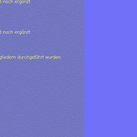
d nach ergänzt.
.
d nach ergänzt.
tgliedern durchgeführt wurden.