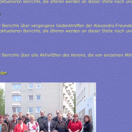
aktuelleren Berichte, die älteren werden an dieser Stelle nach un
n
BMENU_LABEL
hr Berichte über vergangene Gedenktreffen der Alexandra-Freunde
aktuelleren Berichte, die älteren werden an dieser Stelle nach un
r Berichte über alle Aktivitäten des Vereins, die von einzelnen Mi
eder