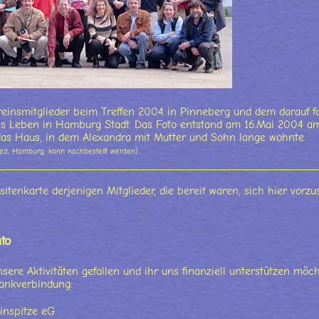
reinsmitglieder beim Treffen 2004 in Pinneberg und dem darauf f
s Leben in Hamburg Stadt. Das Foto entstand am 16.Mai 2004 am
as Haus, in dem Alexandra mit Mutter und Sohn lange wohnte.
ied, Hamburg, kann nachbestellt werden)
sitenkarte derjenigen Mitglieder, die bereit waren, sich hier vorzus
to
ere Aktivitäten gefallen und ihr uns finanziell unterstützen möch
ankverbindung:
inspitze eG