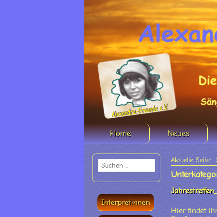
Home
Neues
Aktuelle Seite:
Unterkatego
Jahrestreffen
Interpretinnen
Hier findet i