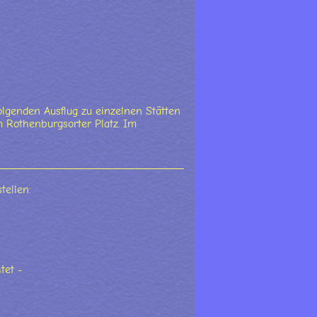
olgenden Ausflug zu einzelnen Stätten
 Rothenburgsorter Platz. Im
tellen:
tet -