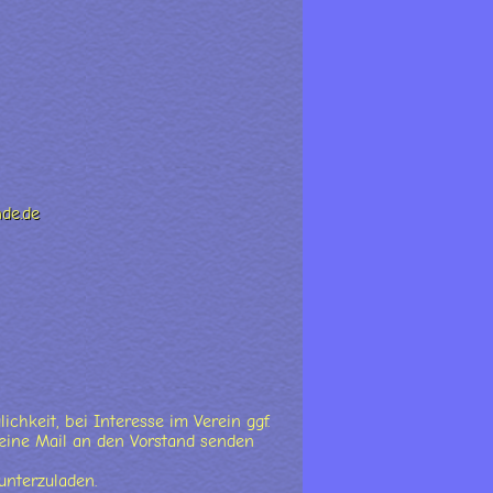
de.de
chkeit, bei Interesse im Verein ggf.
 eine Mail an den Vorstand senden
unterzuladen.