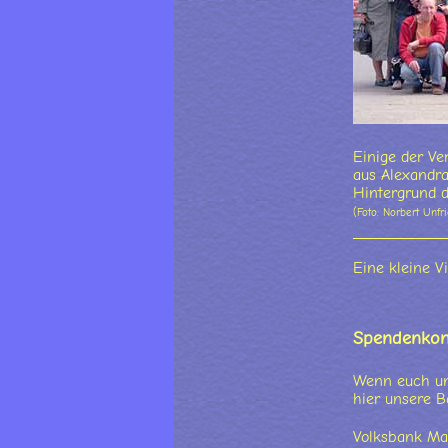
Einige der Ve
aus Alexandra
Hintergrund d
(Foto: Norbert Unfr
Eine kleine Vi
Spendenkon
Wenn euch uns
hier unsere B
Volksbank Ma