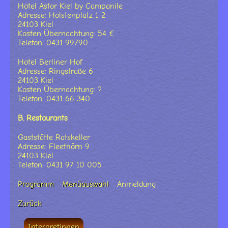
Hotel Astor Kiel by Campanile
Adresse: Holstenplatz 1-2
24103 Kiel
Kosten Übernachtung: 54 €
Telefon: 0431 99790
Hotel Berliner Hof
Adresse: Ringstraße 6
24103 Kiel
Kosten Übernachtung: ?
Telefon: 0431 66 340
B. Restaurants
Gaststätte Ratskeller
Adresse: Fleethörn 9
24103 Kiel
Telefon: 0431 97 10 005
Programm
-
Menüauswahl
- Anmeldung
Zurück
Interpretinnen