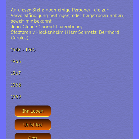
--------------------------------------
An dieser Stelle noch einige Personen, die zur
Vervollständigung beitragen, oder beigetragen haben,
soweit mir bekannt.
Jean-Claude Conrad, Luxembourg
Stadtarchiv Hockenheim (Herr Schmetz, Bernhard
Carolus)
1942 - 1965
1966
1967
1968
1969
Ihr Leben
Unfalltod
Orte