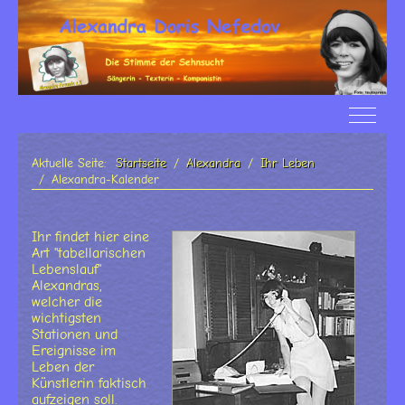
Off-Ca
Aktuelle Seite:
Startseite
Alexandra
Ihr Leben
Alexandra-Kalender
Ihr findet hier eine
Art "tabellarischen
Lebenslauf"
Alexandras,
welcher die
wichtigsten
Stationen und
Ereignisse im
Leben der
Künstlerin faktisch
aufzeigen soll.