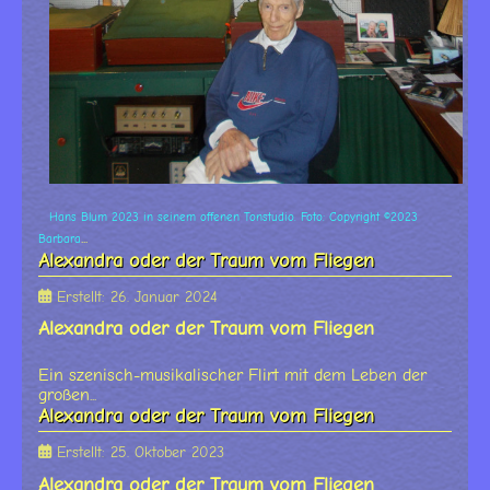
Hans Blum 2023 in seinem offenen Tonstudio. Foto: Copyright ©2023
...
Barbara
Alexandra oder der Traum vom Fliegen
Erstellt: 26. Januar 2024
Alexandra oder der Traum vom Fliegen
Ein szenisch-musikalischer Flirt mit dem Leben der
großen...
Alexandra oder der Traum vom Fliegen
Erstellt: 25. Oktober 2023
Alexandra oder der Traum vom Fliegen