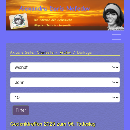
Off-Ca
Aktuelle Seite:
Startseite
Archiv
Beiträge
Filter
Monat
Jahr
Anzeige #
Filter
Gedenktreffen 2025 zum 56. Todestag