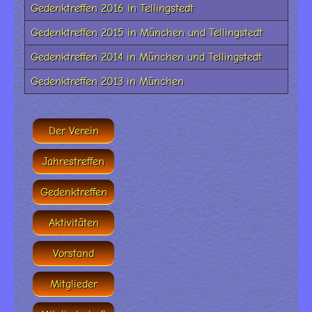
Gedenktreffen 2016 in Tellingstedt
Gedenktreffen 2015 in München und Tellingstedt
Gedenktreffen 2014 in München und Tellingstedt
Gedenktreffen 2013 in München
Der Verein
Jahrestreffen
Gedenktreffen
Aktivitäten
Vorstand
Mitglieder