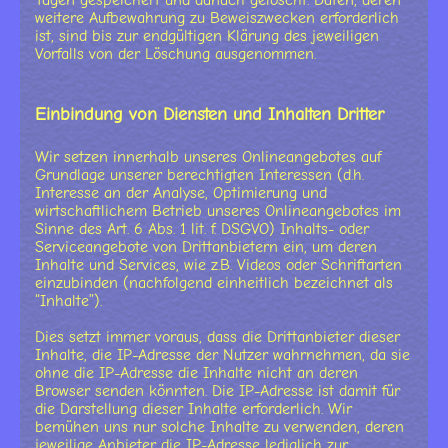
Tagen gespeichert und danach gelöscht. Daten, deren
weitere Aufbewahrung zu Beweiszwecken erforderlich
ist, sind bis zur endgültigen Klärung des jeweiligen
Vorfalls von der Löschung ausgenommen.
Einbindung von Diensten und Inhalten Dritter
Wir setzen innerhalb unseres Onlineangebotes auf
Grundlage unserer berechtigten Interessen (d.h.
Interesse an der Analyse, Optimierung und
wirtschaftlichem Betrieb unseres Onlineangebotes im
Sinne des Art. 6 Abs. 1 lit. f. DSGVO) Inhalts- oder
Serviceangebote von Drittanbietern ein, um deren
Inhalte und Services, wie z.B. Videos oder Schriftarten
einzubinden (nachfolgend einheitlich bezeichnet als
“Inhalte”).
Dies setzt immer voraus, dass die Drittanbieter dieser
Inhalte, die IP-Adresse der Nutzer wahrnehmen, da sie
ohne die IP-Adresse die Inhalte nicht an deren
Browser senden könnten. Die IP-Adresse ist damit für
die Darstellung dieser Inhalte erforderlich. Wir
bemühen uns nur solche Inhalte zu verwenden, deren
jeweilige Anbieter die IP-Adresse lediglich zur