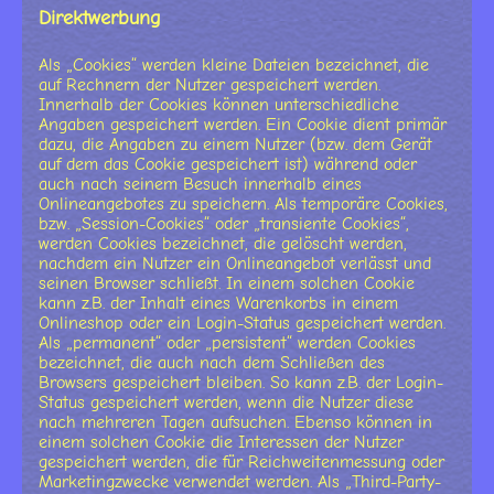
Direktwerbung
Als „Cookies“ werden kleine Dateien bezeichnet, die
auf Rechnern der Nutzer gespeichert werden.
Innerhalb der Cookies können unterschiedliche
Angaben gespeichert werden. Ein Cookie dient primär
dazu, die Angaben zu einem Nutzer (bzw. dem Gerät
auf dem das Cookie gespeichert ist) während oder
auch nach seinem Besuch innerhalb eines
Onlineangebotes zu speichern. Als temporäre Cookies,
bzw. „Session-Cookies“ oder „transiente Cookies“,
werden Cookies bezeichnet, die gelöscht werden,
nachdem ein Nutzer ein Onlineangebot verlässt und
seinen Browser schließt. In einem solchen Cookie
kann z.B. der Inhalt eines Warenkorbs in einem
Onlineshop oder ein Login-Status gespeichert werden.
Als „permanent“ oder „persistent“ werden Cookies
bezeichnet, die auch nach dem Schließen des
Browsers gespeichert bleiben. So kann z.B. der Login-
Status gespeichert werden, wenn die Nutzer diese
nach mehreren Tagen aufsuchen. Ebenso können in
einem solchen Cookie die Interessen der Nutzer
gespeichert werden, die für Reichweitenmessung oder
Marketingzwecke verwendet werden. Als „Third-Party-