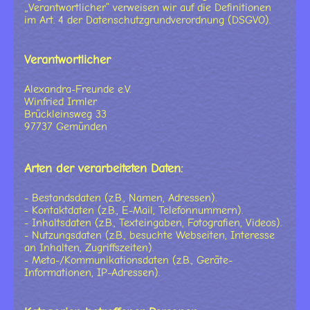
„Verantwortlicher“ verweisen wir auf die Definitionen
im Art. 4 der Datenschutzgrundverordnung (DSGVO).
Verantwortlicher
Alexandra-Freunde e.V.
Winfried Irmler
Brückleinsweg 33
97737 Gemünden
Arten der verarbeiteten Daten:
- Bestandsdaten (z.B., Namen, Adressen).
- Kontaktdaten (z.B., E-Mail, Telefonnummern).
- Inhaltsdaten (z.B., Texteingaben, Fotografien, Videos).
- Nutzungsdaten (z.B., besuchte Webseiten, Interesse
an Inhalten, Zugriffszeiten).
- Meta-/Kommunikationsdaten (z.B., Geräte-
Informationen, IP-Adressen).