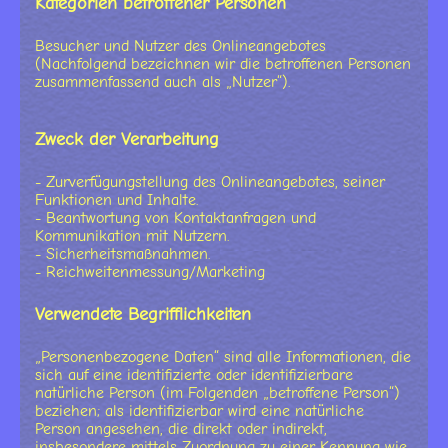
Kategorien betroffener Personen
Besucher und Nutzer des Onlineangebotes
(Nachfolgend bezeichnen wir die betroffenen Personen
zusammenfassend auch als „Nutzer“).
Zweck der Verarbeitung
- Zurverfügungstellung des Onlineangebotes, seiner
Funktionen und Inhalte.
- Beantwortung von Kontaktanfragen und
Kommunikation mit Nutzern.
- Sicherheitsmaßnahmen.
- Reichweitenmessung/Marketing
Verwendete Begrifflichkeiten
„Personenbezogene Daten“ sind alle Informationen, die
sich auf eine identifizierte oder identifizierbare
natürliche Person (im Folgenden „betroffene Person“)
beziehen; als identifizierbar wird eine natürliche
Person angesehen, die direkt oder indirekt,
insbesondere mittels Zuordnung zu einer Kennung wie