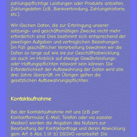
zahlungspflichtige Leistungen oder Produkte anbieten,
Zahlungsdaten (z.B., Bankverbindung, Zahlungshistorie,
etc.).
Wir löschen Daten, die zur Erbringung unserer
satzungs- und geschäftsmäßigen Zwecke nicht mehr
erforderlich sind. Dies bestimmt sich entsprechend der
jeweiligen Aufgaben und vertraglichen Beziehungen.
Im Fall geschäftlicher Verarbeitung bewahren wir die
Daten so lange auf, wie sie zur Geschäftsabwicklung,
als auch im Hinblick auf etwaige Gewährleistungs-
oder Haftungspflichten relevant sein können. Die
Erforderlichkeit der Aufbewahrung der Daten wird alle
drei Jahre überprüft; im Übrigen gelten die
gesetzlichen Aufbewahrungspflichten.
Kontaktaufnahme
Bei der Kontaktaufnahme mit uns (z.B. per
Kontaktformular, E-Mail, Telefon oder via sozialer
Medien) werden die Angaben des Nutzers zur
Bearbeitung der Kontaktanfrage und deren Abwicklung
gem. Art. 6 Abs. 1 lit. b) DSGVO verarbeitet. Die