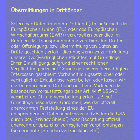
Übermittlungen in Drittländer
Sofern wir Daten in einem Drittland (d.h. außerhalb der
Europäischen Union (EU) oder des Europäischen
Wirtschaftsraums (EWR)) verarbeiten oder dies im
Rahmen der Inanspruchnahme von Diensten Dritter
oder Offenlegung, bzw. Übermittlung von Daten an
Dritte geschieht, erfolgt dies nur, wenn es zur Erfüllung
unserer (vor)vertraglichen Pflichten, auf Grundlage
Ihrer Einwilligung, aufgrund einer rechtlichen
Verpflichtung oder auf Grundlage unserer berechtigten
Interessen geschieht. Vorbehaltlich gesetzlicher oder
vertraglicher Erlaubnisse, verarbeiten oder lassen wir
die Daten in einem Drittland nur beim Vorliegen der
besonderen Voraussetzungen der Art. 44 ff. DSGVO
verarbeiten. D.h. die Verarbeitung erfolgt z.B. auf
Grundlage besonderer Garantien, wie der offiziell
anerkannten Feststellung eines der EU
entsprechenden Datenschutzniveaus (z.B. für die USA
durch das „Privacy Shield“) oder Beachtung offiziell
anerkannter spezieller vertraglicher Verpflichtungen
(so genannte „Standardvertragsklauseln“).