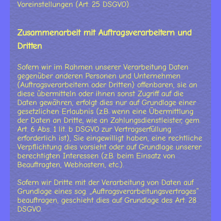
Voreinstellungen (Art. 25 DSGVO).
Zusammenarbeit mit Auftragsverarbeitern und
Dritten
Sofern wir im Rahmen unserer Verarbeitung Daten
gegenüber anderen Personen und Unternehmen
(Auftragsverarbeitern oder Dritten) offenbaren, sie an
diese übermitteln oder ihnen sonst Zugriff auf die
Daten gewähren, erfolgt dies nur auf Grundlage einer
gesetzlichen Erlaubnis (z.B. wenn eine Übermittlung
der Daten an Dritte, wie an Zahlungsdienstleister, gem.
Art. 6 Abs. 1 lit. b DSGVO zur Vertragserfüllung
erforderlich ist), Sie eingewilligt haben, eine rechtliche
Verpflichtung dies vorsieht oder auf Grundlage unserer
berechtigten Interessen (z.B. beim Einsatz von
Beauftragten, Webhostern, etc.).
Sofern wir Dritte mit der Verarbeitung von Daten auf
Grundlage eines sog. „Auftragsverarbeitungsvertrages“
beauftragen, geschieht dies auf Grundlage des Art. 28
DSGVO.