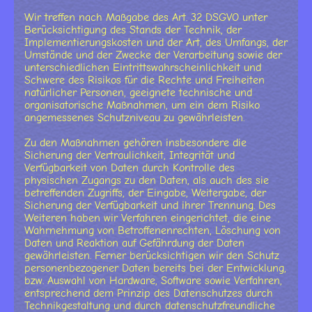
Wir treffen nach Maßgabe des Art. 32 DSGVO unter
Berücksichtigung des Stands der Technik, der
Implementierungskosten und der Art, des Umfangs, der
Umstände und der Zwecke der Verarbeitung sowie der
unterschiedlichen Eintrittswahrscheinlichkeit und
Schwere des Risikos für die Rechte und Freiheiten
natürlicher Personen, geeignete technische und
organisatorische Maßnahmen, um ein dem Risiko
angemessenes Schutzniveau zu gewährleisten.
Zu den Maßnahmen gehören insbesondere die
Sicherung der Vertraulichkeit, Integrität und
Verfügbarkeit von Daten durch Kontrolle des
physischen Zugangs zu den Daten, als auch des sie
betreffenden Zugriffs, der Eingabe, Weitergabe, der
Sicherung der Verfügbarkeit und ihrer Trennung. Des
Weiteren haben wir Verfahren eingerichtet, die eine
Wahrnehmung von Betroffenenrechten, Löschung von
Daten und Reaktion auf Gefährdung der Daten
gewährleisten. Ferner berücksichtigen wir den Schutz
personenbezogener Daten bereits bei der Entwicklung,
bzw. Auswahl von Hardware, Software sowie Verfahren,
entsprechend dem Prinzip des Datenschutzes durch
Technikgestaltung und durch datenschutzfreundliche