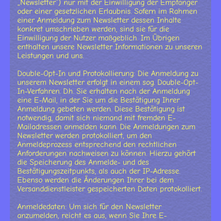
„Newsletter“) nur mit der Einwilligung der Empfänger
oder einer gesetzlichen Erlaubnis. Sofern im Rahmen
einer Anmeldung zum Newsletter dessen Inhalte
konkret umschrieben werden, sind sie für die
Einwilligung der Nutzer maßgeblich. Im Übrigen
enthalten unsere Newsletter Informationen zu unseren
Leistungen und uns.
Double-Opt-In und Protokollierung: Die Anmeldung zu
unserem Newsletter erfolgt in einem sog. Double-Opt-
In-Verfahren. D.h. Sie erhalten nach der Anmeldung
eine E-Mail, in der Sie um die Bestätigung Ihrer
Anmeldung gebeten werden. Diese Bestätigung ist
notwendig, damit sich niemand mit fremden E-
Mailadressen anmelden kann. Die Anmeldungen zum
Newsletter werden protokolliert, um den
Anmeldeprozess entsprechend den rechtlichen
Anforderungen nachweisen zu können. Hierzu gehört
die Speicherung des Anmelde- und des
Bestätigungszeitpunkts, als auch der IP-Adresse.
Ebenso werden die Änderungen Ihrer bei dem
Versanddienstleister gespeicherten Daten protokolliert.
Anmeldedaten: Um sich für den Newsletter
anzumelden, reicht es aus, wenn Sie Ihre E-