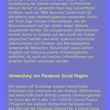
Auslieferung der Inhalte verwenden. Drittanbieter
können ferner so genannte Pixel-Tags (unsichtbare
Grafiken, auch als "Web Beacons" bezeichnet) für
statistische oder Marketingzwecke verwenden. Durch
die "Pixel-Tags" können Informationen, wie der
Besucherverkehr auf den Seiten dieser Website
ausgewertet werden. Die pseudonymen Informationen
können ferner in Cookies auf dem Gerät der Nutzer
gespeichert werden und unter anderem technische
Informationen zum Browser und Betriebssystem,
verweisende Webseiten, Besuchszeit sowie weitere
Angaben zur Nutzung unseres Onlineangebotes
enthalten, als auch mit solchen Informationen aus
anderen Quellen verbunden werden.
Verwendung von Facebook Social Plugins
Wir nutzen auf Grundlage unserer berechtigten
Interessen (d.h. Interesse an der Analyse, Optimierung
und wirtschaftlichem Betrieb unseres Onlineangebotes
im Sinne des Art. 6 Abs. 1 lit. f. DSGVO) Social Plugins
("Plugins") des sozialen Netzwerkes facebook.com,
welches von der Facebook Ireland Ltd., 4 Grand Canal