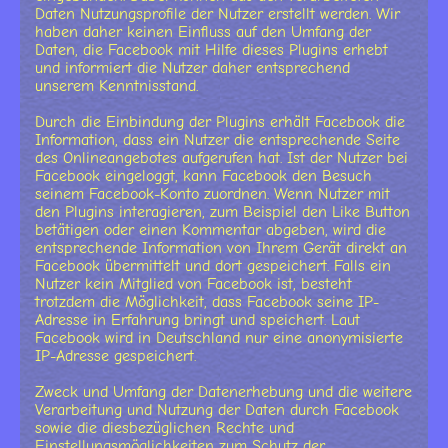
Daten Nutzungsprofile der Nutzer erstellt werden. Wir
haben daher keinen Einfluss auf den Umfang der
Daten, die Facebook mit Hilfe dieses Plugins erhebt
und informiert die Nutzer daher entsprechend
unserem Kenntnisstand.
Durch die Einbindung der Plugins erhält Facebook die
Information, dass ein Nutzer die entsprechende Seite
des Onlineangebotes aufgerufen hat. Ist der Nutzer bei
Facebook eingeloggt, kann Facebook den Besuch
seinem Facebook-Konto zuordnen. Wenn Nutzer mit
den Plugins interagieren, zum Beispiel den Like Button
betätigen oder einen Kommentar abgeben, wird die
entsprechende Information von Ihrem Gerät direkt an
Facebook übermittelt und dort gespeichert. Falls ein
Nutzer kein Mitglied von Facebook ist, besteht
trotzdem die Möglichkeit, dass Facebook seine IP-
Adresse in Erfahrung bringt und speichert. Laut
Facebook wird in Deutschland nur eine anonymisierte
IP-Adresse gespeichert.
Zweck und Umfang der Datenerhebung und die weitere
Verarbeitung und Nutzung der Daten durch Facebook
sowie die diesbezüglichen Rechte und
Einstellungsmöglichkeiten zum Schutz der