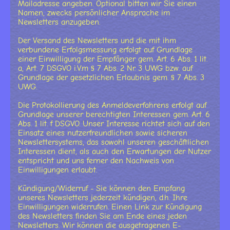
Mailadresse angeben. Optional bitten wir Sie einen
Namen, zwecks persönlicher Ansprache im
Newsletters anzugeben.
Der Versand des Newsletters und die mit ihm
verbundene Erfolgsmessung erfolgt auf Grundlage
einer Einwilligung der Empfänger gem. Art. 6 Abs. 1 lit.
a, Art. 7 DSGVO i.V.m § 7 Abs. 2 Nr. 3 UWG bzw. auf
Grundlage der gesetzlichen Erlaubnis gem. § 7 Abs. 3
UWG.
Die Protokollierung des Anmeldeverfahrens erfolgt auf
Grundlage unserer berechtigten Interessen gem. Art. 6
Abs. 1 lit. f DSGVO. Unser Interesse richtet sich auf den
Einsatz eines nutzerfreundlichen sowie sicheren
Newslettersystems, das sowohl unseren geschäftlichen
Interessen dient, als auch den Erwartungen der Nutzer
entspricht und uns ferner den Nachweis von
Einwilligungen erlaubt.
Kündigung/Widerruf - Sie können den Empfang
unseres Newsletters jederzeit kündigen, d.h. Ihre
Einwilligungen widerrufen. Einen Link zur Kündigung
des Newsletters finden Sie am Ende eines jeden
Newsletters. Wir können die ausgetragenen E-