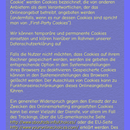
Cookie“ werden Cookies bezeichnet, die von anderen
Anbietern als dem Verantwortlichen, der das
Onlineangebot betreibt, angeboten werden
(andernfalls, wenn es nur dessen Cookies sind spricht
man von „First-Party Cookies“).
Wir können temporäre und permanente Cookies
einsetzen und klären hierüber im Rahmen unserer
Datenschutzerklärung auf.
Falls die Nutzer nicht möchten, dass Cookies auf ihrem
Rechner gespeichert werden, werden sie gebeten die
entsprechende Option in den Systemeinstellungen
ihres Browsers zu deaktivieren. Gespeicherte Cookies
können in den Systemeinstellungen des Browsers
gelöscht werden. Der Ausschluss von Cookies kann zu
Funktionseinschränkungen dieses Onlineangebotes
führen.
Ein genereller Widerspruch gegen den Einsatz der zu
Zwecken des Onlinemarketing eingesetzten Cookies
kann bei einer Vielzahl der Dienste, vor allem im Fall
des Trackings, über die US-amerikanische Seite
http://www.aboutads.info/choices/
oder die EU-Seite
http://www.youronlinechoices.com/
erklärt werden. Des