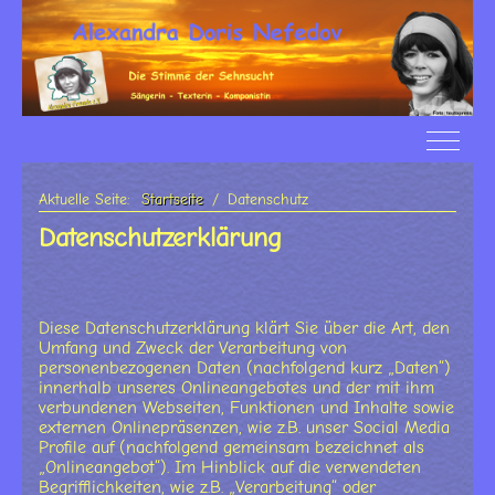
Off-Ca
Aktuelle Seite:
Startseite
Datenschutz
Datenschutzerklärung
Diese Datenschutzerklärung klärt Sie über die Art, den
Umfang und Zweck der Verarbeitung von
personenbezogenen Daten (nachfolgend kurz „Daten“)
innerhalb unseres Onlineangebotes und der mit ihm
verbundenen Webseiten, Funktionen und Inhalte sowie
externen Onlinepräsenzen, wie z.B. unser Social Media
Profile auf (nachfolgend gemeinsam bezeichnet als
„Onlineangebot“). Im Hinblick auf die verwendeten
Begrifflichkeiten, wie z.B. „Verarbeitung“ oder