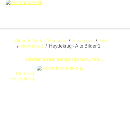
Off-
Aktuelle Seite:
Startseite
Alexandra
Orte
Heydekrug
Heydekrug - Alte Bilder 1
Bilder einer vergangenen Zeit...
Kirche in
Heydekrug