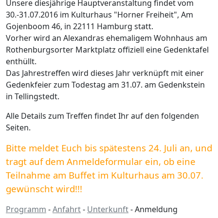
Unsere diesjährige Hauptveranstaltung findet vom
30.-31.07.2016 im Kulturhaus "Horner Freiheit", Am
Gojenboom 46, in 22111 Hamburg statt.
Vorher wird an Alexandras ehemaligem Wohnhaus am
Rothenburgsorter Marktplatz offiziell eine Gedenktafel
enthüllt.
Das Jahrestreffen wird dieses Jahr verknüpft mit einer
Gedenkfeier zum Todestag am 31.07. am Gedenkstein
in Tellingstedt.
Alle Details zum Treffen findet Ihr auf den folgenden
Seiten.
Bitte meldet Euch bis spätestens 24. Juli an, und
tragt auf dem Anmeldeformular ein, ob eine
Teilnahme am Buffet im Kulturhaus am 30.07.
gewünscht wird!!!
Programm
-
Anfahrt
-
Unterkunft
- Anmeldung