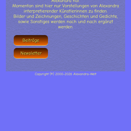
Alexandra hat.
Momentan sind hier nur Vorstellungen von Alexandra
interpretierender Künstlerinnen zu finden.
Bilder und Zeichnungen, Geschichten und Gedichte,
sowie Sonstiges werden nach und nach ergänzt
werden.
Beiträge
Newsletter
Copyright (©) 2000-2026 Alexandra-Welt