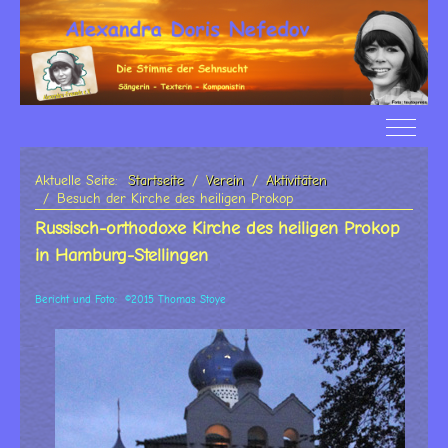
Off-Ca
Aktuelle Seite:
Startseite
Verein
Aktivitäten
Besuch der Kirche des heiligen Prokop
Russisch-orthodoxe Kirche des heiligen Prokop
in Hamburg-Stellingen
Bericht und Foto: ©2015 Thomas Stoye