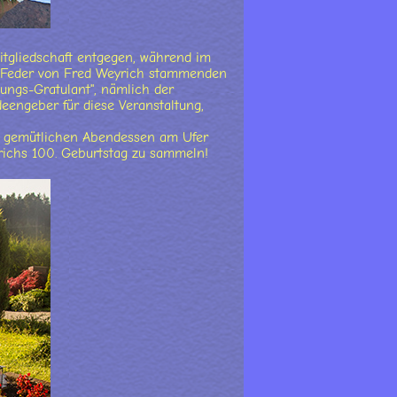
tgliedschaft entgegen, während im
r Feder von Fred Weyrich stammenden
hungs-Gratulant", nämlich der
eengeber für diese Veranstaltung,
em gemütlichen Abendessen am Ufer
richs 100. Geburtstag zu sammeln!