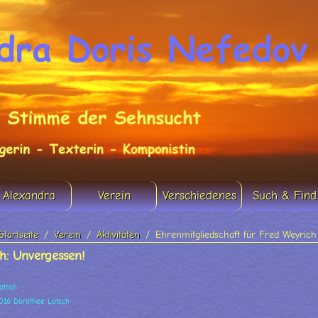
Alexandra
Verein
Verschiedenes
Such & Find
Startseite
Verein
Aktivitäten
Ehrenmitgliedschaft für Fred Weyrich
h: Unvergessen!
otsch
2016 Dorothee Lotsch