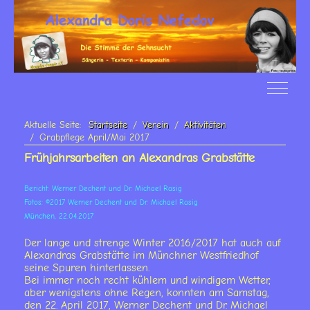
Off-Ca
Aktuelle Seite:
Startseite
Verein
Aktivitäten
Grabpflege April/Mai 2017
Frühjahrsarbeiten an Alexandras Grabstätte
Bericht: Werner Dechent und Dr. Michael Rasig
Fotos: ©2017 Werner Dechent und Dr. Michael Rasig
München, 22.04.2017
Der lange und strenge Winter 2016/2017 hat auch auf
Alexandras Grabstätte im Münchner Westfriedhof
seine Spuren hinterlassen.
Bei immer noch recht kühlem und windigem Wetter,
aber wenigstens ohne Regen, konnten am Samstag,
den 22. April 2017, Werner Dechent und Dr. Michael