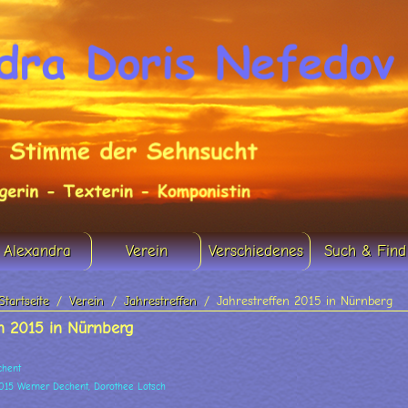
Alexandra
Verein
Verschiedenes
Such & Find
Startseite
Verein
Jahrestreffen
Jahrestreffen 2015 in Nürnberg
en 2015 in Nürnberg
chent
2015 Werner Dechent, Dorothee Lotsch