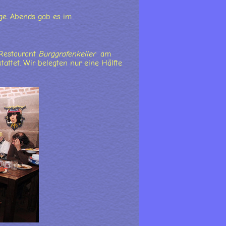
ge. Abends gab es im
 Restaurant
Burggrafenkeller
am
attet. Wir belegten nur eine Hälfte