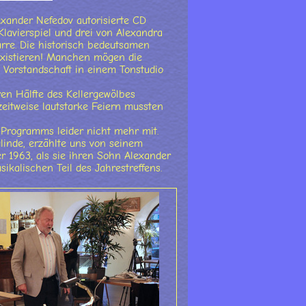
xander Nefedov autorisierte CD
Klavierspiel und drei von Alexandra
tarre. Die historisch bedeutsamen
existieren! Manchen mögen die
e Vorstandschaft in einem Tonstudio
en Hälfte des Kellergewölbes
eitweise lautstarke Feiern mussten
 Programms leider nicht mehr mit.
glinde, erzählte uns von seinem
 1963, als sie ihren Sohn Alexander
ikalischen Teil des Jahrestreffens.