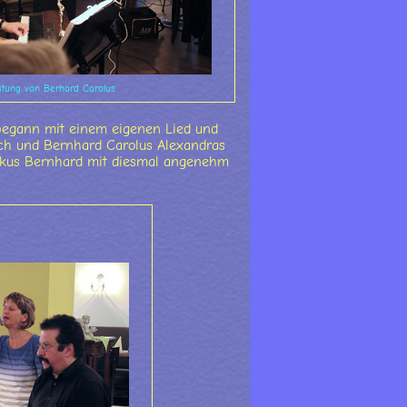
eitung von Berhard Carolus
 begann mit einem eigenen Lied und
sch und Bernhard Carolus Alexandras
usikus Bernhard mit diesmal angenehm