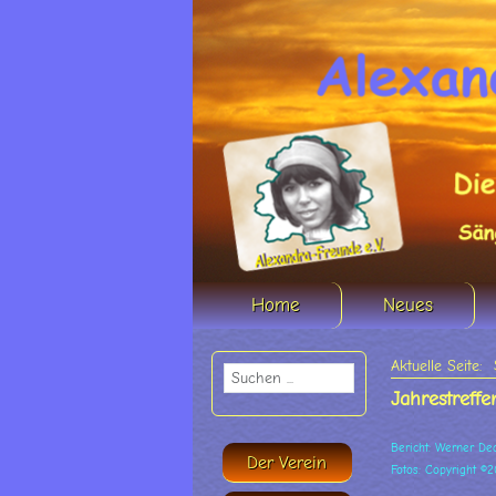
Home
Neues
Aktuelle Seite:
Jahrestreff
Bericht: Werner De
Der Verein
Fotos: Copyright ©