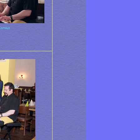
Carolus