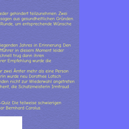
eder gehindert teilzunehmen. Zwei
absagen aus gesundheitlichen Gründen.
ie Runde, um entsprechende Wünsche
kliegenden Jahres in Erinnerung. Den
iftführer in diesem Moment leider
chnell trug dann ihren
ihrer Empfehlung wurde die
r zwei Ämter mehr als eine Person
terin wurde neu Dorothee Lotsch
nden nicht zur Wiederwahl angetreten
chent, die Schatzmeisterin Irmtraud
uiz. Die teilweise schwierigen
ar Bernhard Carolus.