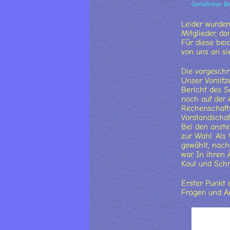
Gemütliches Be
Leider wurden
Mitglieder, d
Für diese be
von uns an si
Die vorgesch
Unser Vorsitz
Bericht des S
noch auf der 
Rechenschafts
Vorstandschaf
Bei den anste
zur Wahl. Als
gewählt, nach
war. In ihren
Kaul und Schr
Erster Punkt 
Fragen und A