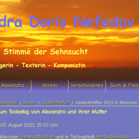
Alexandra
Verein
Verschiedenes
Such & Find
Startseite
Verein
Gedenktreffen
Gedenktreffen 2023 in München u
m Todestag von Alexandra und ihrer Mutter
05. August 2023, 15:00 Uhr
n München
am Westfriedhof
und in Tellingstedt
am Gedenkstein
.