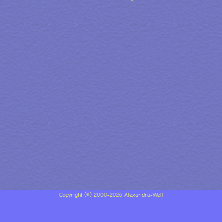
Copyright (©) 2000-2026 Alexandra-Welt