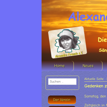
Home
Neues
Aktuelle Seite:
Gedenken zu
Samstag, den 
Der Verein
Zeitgleich i