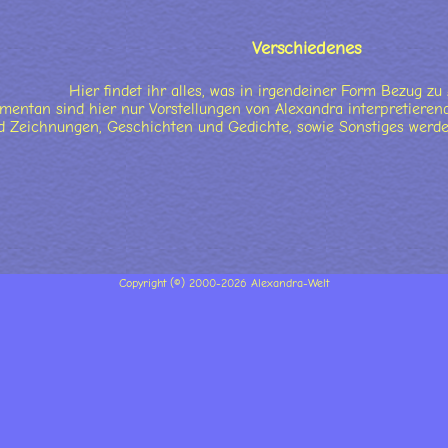
Verschiedenes
BMENU_LABEL
Hier findet ihr alles, was in irgendeiner Form Bezug zu
entan sind hier nur Vorstellungen von Alexandra interpretierend
nd Zeichnungen, Geschichten und Gedichte, sowie Sonstiges werd
Copyright (©) 2000-2026 Alexandra-Welt