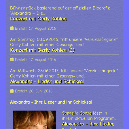
Bühnenstück basierend auf der offiziellen Biografie
"Alexandra – Die...
Konzert mit Gerty Kohlen
Erstellt: 17. August 2016
Am Samstag, 03.09.2016, tritt unsere "Vereinssängerin"
Gerty Kohlen mit einer Gesangs- und...
Konzert mit Gerty Kohlen (2)
Erstellt: 17. August 2016
Am Mittwoch, 28.06.2017, tritt unsere "Vereinssängerin"
Gerty Kohlen mit einer Gesangs- und...
Alexandra - Lieder und Schicksal
Erstellt: 20. Juni 2016
Alexandra - Ihre Lieder und ihr Schicksal
Cornelia Corba
lässt in
ihrem aktuellen Programm...
Alexandra - ihre Lieder,