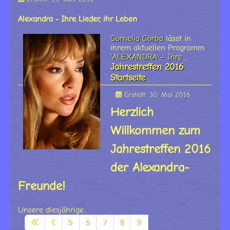
Alexandra - Ihre Lieder, ihr Leben
Cornelia Corba
lässt in
ihrem aktuellen Programm
"ALEXANDRA – Ihre
...
Jahrestreffen 2016
Startseite
Erstellt: 30. Mai 2016
Herzlich
Willkommen zum
Jahrestreffen 2016
der Alexandra-
Freunde!
Unsere diesjährige...
5
6
7
8
9