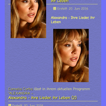
ihr Leben
Erstellt: 20. Juni 2016
Alexandra - Ihre Lieder, ihr
Leben
Cornelia Corba
lässt in ihrem aktuellen Programm
"ALEXANDRA –
...
Alexandra - ihre Lieder, ihr Leben (2)
Erstellt: 20. Juni 2016