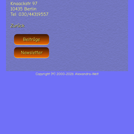
Knaackstr. 97
10435 Berlin
Tel: 030/44319557
Zurück
Beiträge
Newsletter
Copyright (©) 2000-2026 Alexandra-Welt