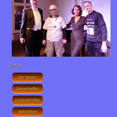
Zurück
Der Verein
Jahrestreffen
Gedenktreffen
Aktivitäten