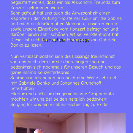
begeistert waren, dass wir als Alexandra-Freunde zum
Konzert gekommen waren.
Sehr gefreut hat uns auch die Anwesenheit einer
Reporterin der Zeitung "Holsteiner Courier", die Sabine
und mich ausführlich über Alexandra, unseren Verein
sowie unsere Eindrücke vom Konzert befragt hat und
darüber einen sehr schönen Artikel veröffentlicht hat.
Dieser ist auch
hier auf der Homepage
von Gabriele
Banko zu lesen.
Nun verabschiedeten sich die Lessings freundlichst
von uns nach dem für sie doch langen Tag und
bedankten sich nochmals für unseren Besuch und das
gemeinsame Konzerterlebnis.
Sabine und ich haben uns noch eine Weile sehr nett
mit Gabriele Banko und Johannes Grundhoff
unterhalten.
Hierfür und auch für das gemeinsame Gruppenfoto
möchten wir uns bei beiden herzlich bedanken!
So ging für uns ein erlebnisreicher Tag zu Ende.