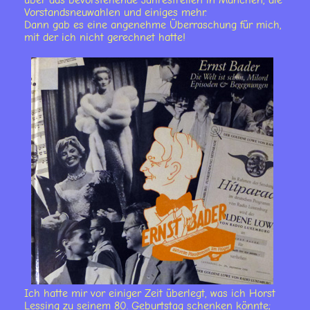
über das bevorstehende Jahrestreffen in München, die
Vorstandsneuwahlen und einiges mehr.
Dann gab es eine angenehme Überraschung für mich,
mit der ich nicht gerechnet hatte!
Ich hatte mir vor einiger Zeit überlegt, was ich Horst
Lessing zu seinem 80. Geburtstag schenken könnte;