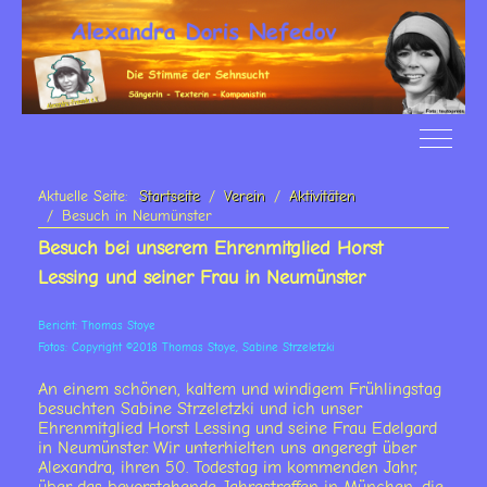
Off-Ca
Aktuelle Seite:
Startseite
Verein
Aktivitäten
Besuch in Neumünster
Besuch bei unserem Ehrenmitglied Horst
Lessing und seiner Frau in Neumünster
Bericht: Thomas Stoye
Fotos: Copyright ©2018 Thomas Stoye, Sabine Strzeletzki
An einem schönen, kaltem und windigem Frühlingstag
besuchten Sabine Strzeletzki und ich unser
Ehrenmitglied Horst Lessing und seine Frau Edelgard
in Neumünster. Wir unterhielten uns angeregt über
Alexandra, ihren 50. Todestag im kommenden Jahr,