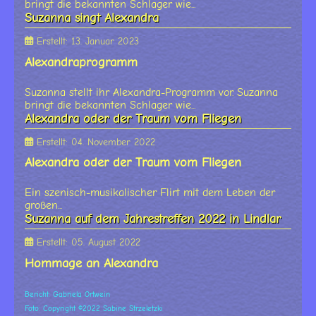
bringt die bekannten Schlager wie...
Suzanna singt Alexandra
Erstellt: 13. Januar 2023
Alexandraprogramm
Suzanna stellt ihr Alexandra-Programm vor. Suzanna
bringt die bekannten Schlager wie...
Alexandra oder der Traum vom Fliegen
Erstellt: 04. November 2022
Alexandra oder der Traum vom Fliegen
Ein szenisch-musikalischer Flirt mit dem Leben der
großen...
Suzanna auf dem Jahrestreffen 2022 in Lindlar
Erstellt: 05. August 2022
Hommage an Alexandra
Bericht: Gabriela Ortwein
Foto: Copyright ©2022 Sabine Strzeletzki